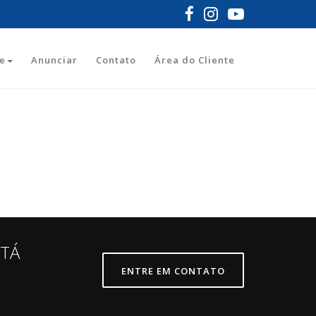
e
Anunciar
Contato
Área do Cliente
STÁ
ENTRE EM CONTATO