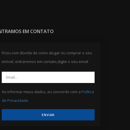
NTRAMOS EM CONTATO
Ficou com dúvida de como alugar ou comprar o seu
imóvel, entraremos em contato,digite o seu email
Ao informar meus dados, eu concordo com a
Política
de Privacidade
.
ENVIAR