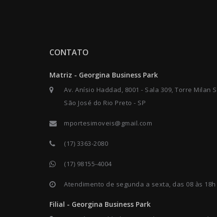
CONTATO
Matriz - Georgina Business Park
Av. Anísio Haddad, 8001 - Sala 309, Torre Milan S
São José do Rio Preto - SP
mportesimoveis@gmail.com
(17) 3363-2080
(17) 98155-4004
Atendimento de segunda a sexta, das 08 às 18h
Filial - Georgina Business Park