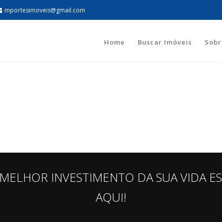
mportesimoveis@gmail.com
Home
Buscar Imóveis
Sobr
MELHOR INVESTIMENTO DA SUA VIDA E
AQUI!