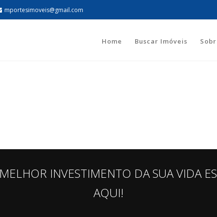
mportesimoveis@gmail.com
Home
Buscar Imóveis
Sobr
MELHOR INVESTIMENTO DA SUA VIDA E
AQUI!