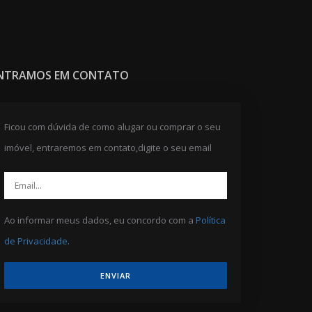
NTRAMOS EM CONTATO
Ficou com dúvida de como alugar ou comprar o seu
imóvel, entraremos em contato,digite o seu email
Ao informar meus dados, eu concordo com a
Política
de Privacidade
.
ENVIAR