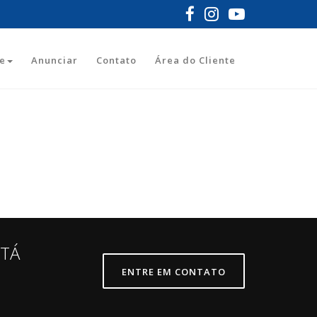
e
Anunciar
Contato
Área do Cliente
STÁ
ENTRE EM CONTATO