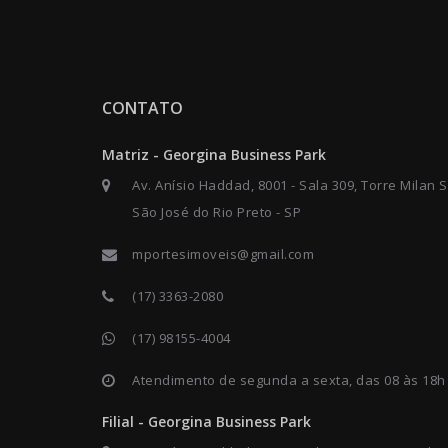
CONTATO
Matriz - Georgina Business Park
Av. Anísio Haddad, 8001 - Sala 309, Torre Milan S
São José do Rio Preto - SP
mportesimoveis@gmail.com
(17) 3363-2080
(17) 98155-4004
Atendimento de segunda a sexta, das 08 às 18h
Filial - Georgina Business Park