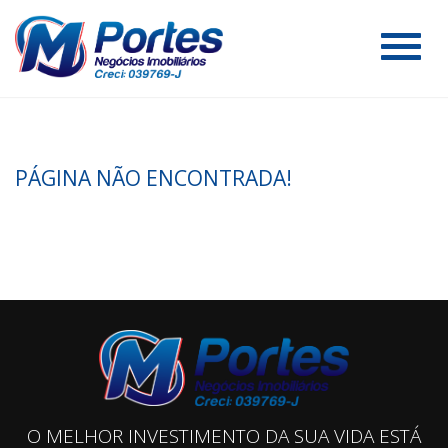
#
PÁGINA NÃO ENCONTRADA!
O MELHOR INVESTIMENTO DA SUA VIDA ESTÁ