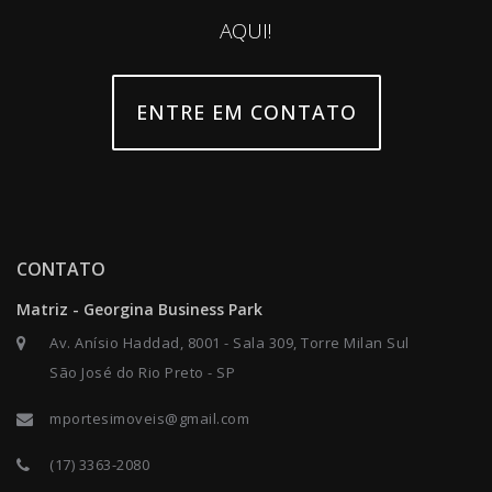
AQUI!
ENTRE EM CONTATO
CONTATO
Matriz - Georgina Business Park
Av. Anísio Haddad, 8001 - Sala 309, Torre Milan Sul
São José do Rio Preto - SP
mportesimoveis@gmail.com
(17) 3363-2080