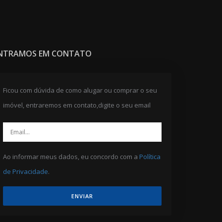
NTRAMOS EM CONTATO
Ficou com dúvida de como alugar ou comprar o seu
imóvel, entraremos em contato,digite o seu email
Ao informar meus dados, eu concordo com a
Política
de Privacidade
.
ENVIAR