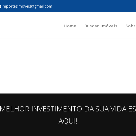
mportesimoveis@gmail.com
Home
Buscar Imóveis
Sobr
MELHOR INVESTIMENTO DA SUA VIDA E
AQUI!