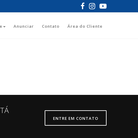
e
Anunciar
Contato
Área do Cliente
STÁ
ENTRE EM CONTATO