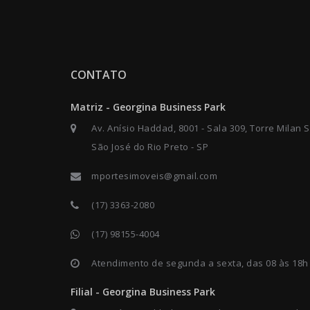
CONTATO
Matriz - Georgina Business Park
Av. Anísio Haddad, 8001 - Sala 309, Torre Milan S
São José do Rio Preto - SP
mportesimoveis@gmail.com
(17) 3363-2080
(17) 98155-4004
Atendimento de segunda a sexta, das 08 às 18h
Filial - Georgina Business Park