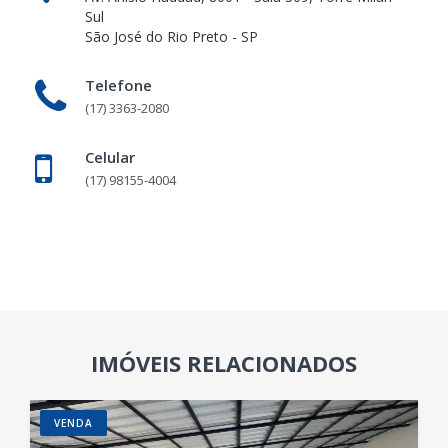
Sul
São José do Rio Preto - SP
Telefone
(17) 3363-2080
Celular
(17) 98155-4004
IMÓVEIS RELACIONADOS
VENDA