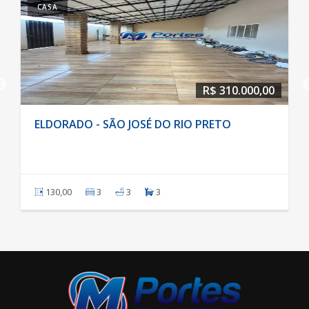
CASA
R$ 310.000,00
ELDORADO - SÃO JOSÉ DO RIO PRETO
130,00
3
3
3