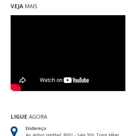
VEJA
MAIS
LIGUE
AGORA
Endereço
Av. Anísio Haddad, 8001 - Sala 309, Torre Milan