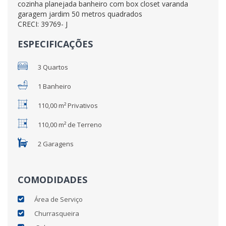
cozinha planejada banheiro com box closet varanda
garagem jardim 50 metros quadrados
CRECI: 39769- J
ESPECIFICAÇÕES
3 Quartos
1 Banheiro
110,00 m² Privativos
110,00 m² de Terreno
2 Garagens
COMODIDADES
Área de Serviço
Churrasqueira