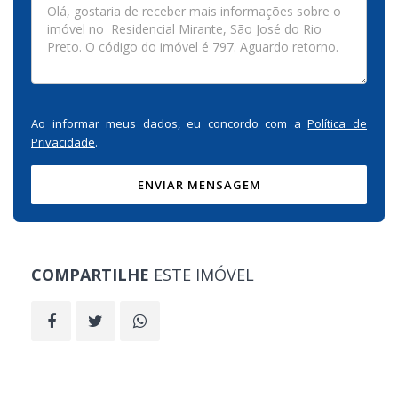
Ao informar meus dados, eu concordo com a
Política de
Privacidade
.
ENVIAR MENSAGEM
COMPARTILHE
ESTE IMÓVEL